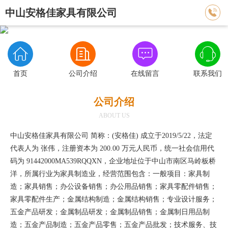

中山安格佳家具有限公司




首页
公司介绍
在线留言
联系我们
公司介绍
ABOUT US
中山安格佳家具有限公司 简称：(安格佳) 成立于2019/5/22，法定
代表人为 张伟，注册资本为 200.00 万元人民币，统一社会信用代
码为 91442000MA539RQQXN，企业地址位于中山市南区马岭板桥
洋，所属行业为家具制造业，经营范围包含：一般项目：家具制
造；家具销售；办公设备销售；办公用品销售；家具零配件销售；
家具零配件生产；金属结构制造；金属结构销售；专业设计服务；
五金产品研发；金属制品研发；金属制品销售；金属制日用品制
造；五金产品制造；五金产品零售；五金产品批发；技术服务、技